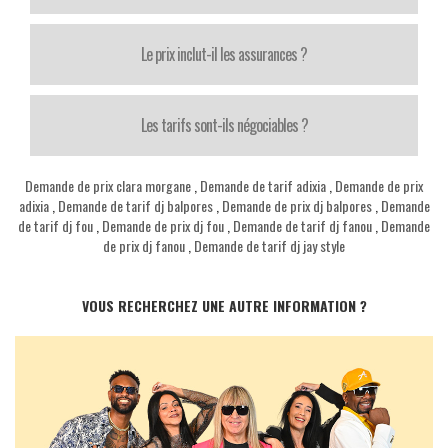
Le prix inclut-il les assurances ?
Les tarifs sont-ils négociables ?
Demande de prix clara morgane
,
Demande de tarif adixia
,
Demande de prix
adixia
,
Demande de tarif dj balpores
,
Demande de prix dj balpores
,
Demande
de tarif dj fou
,
Demande de prix dj fou
,
Demande de tarif dj fanou
,
Demande
de prix dj fanou
,
Demande de tarif dj jay style
VOUS RECHERCHEZ UNE AUTRE INFORMATION ?