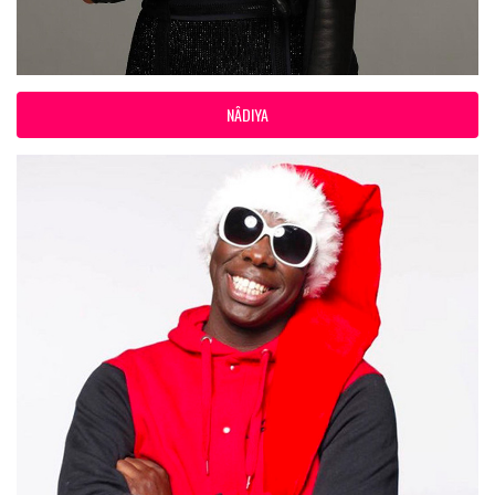
NÂDIYA