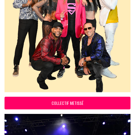
COLLECTIF METISSÉ