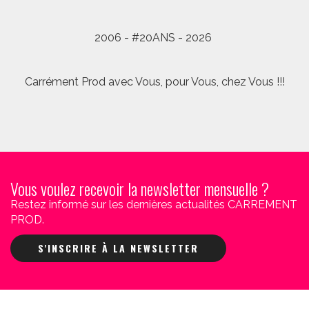
2006 - #20ANS - 2026
Carrément Prod avec Vous, pour Vous, chez Vous !!!
Vous voulez recevoir la newsletter mensuelle ?
Restez informé sur les dernières actualités CARREMENT
PROD.
S'INSCRIRE À LA NEWSLETTER