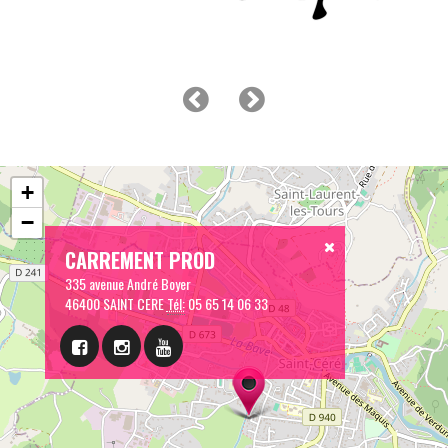
+
−
CARREMENT PROD
335 avenue André Boyer
46400 SAINT CERE
Tél:
05 65 14 06 33