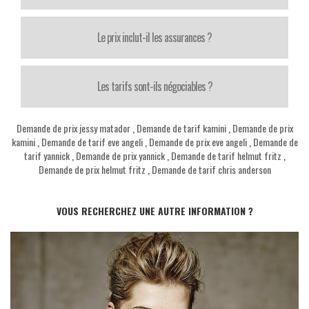
Le prix inclut-il les assurances ?
Les tarifs sont-ils négociables ?
Demande de prix jessy matador
,
Demande de tarif kamini
,
Demande de prix
kamini
,
Demande de tarif eve angeli
,
Demande de prix eve angeli
,
Demande de
tarif yannick
,
Demande de prix yannick
,
Demande de tarif helmut fritz
,
Demande de prix helmut fritz
,
Demande de tarif chris anderson
VOUS RECHERCHEZ UNE AUTRE INFORMATION ?