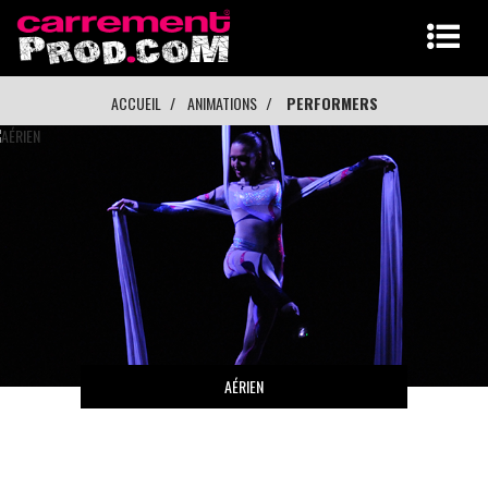
ACCUEIL
ANIMATIONS
PERFORMERS
AÉRIEN